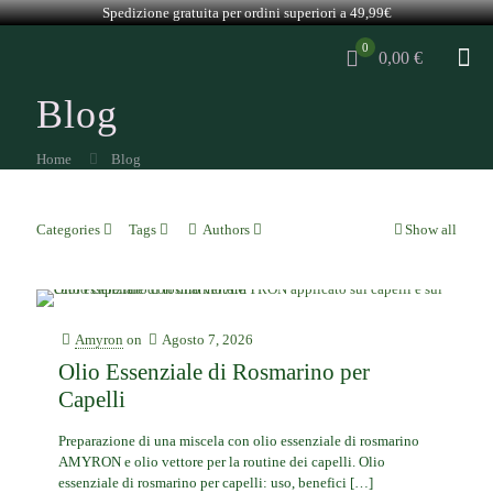
Spedizione gratuita per ordini superiori a 49,99€
0
0,00 €
Blog
Home
Blog
Categories
Tags
Authors
Show all
Amyron
on
Agosto 7, 2026
Olio Essenziale di Rosmarino per
Capelli
Preparazione di una miscela con olio essenziale di rosmarino
AMYRON e olio vettore per la routine dei capelli. Olio
essenziale di rosmarino per capelli: uso, benefici
[…]