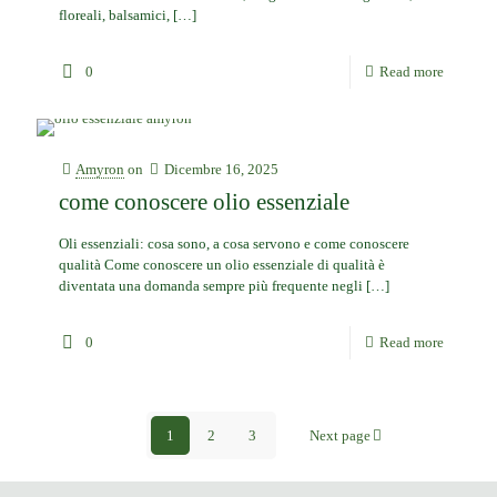
floreali, balsamici,
[…]
0
Read more
Amyron
on
Dicembre 16, 2025
come conoscere olio essenziale
Oli essenziali: cosa sono, a cosa servono e come conoscere
qualità Come conoscere un olio essenziale di qualità è
diventata una domanda sempre più frequente negli
[…]
0
Read more
1
2
3
Next page