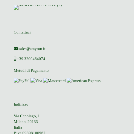
Contattaci
sales@amyron.it
+39 3200464074
Metodi di Pagamento
Indirizzo
Via Capolago, 1
Milano, 20133
Italia
P.iva 09898100962