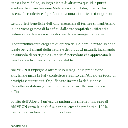
tree o albero del te, un ingrediente di altissima qualità e purità
assoluta. Noto anche come Melaleuca alternifolia, questo olio
essenziale conferisce al profumo una nota distintiva e rinvigorente.
Le proprietà benefiche dell’olio essenziale di tea tree si manifestano
in una vasta gamma di benefici, dalle sue proprietà purificanti e
rinfrescanti alla sua capacità di stimolare e rinvigorire i sensi.
Il confezionamento elegante di Spirito dell’Albero lo rende un dono
ideale per gli amanti della natura e dei prodotti naturali, incarnando
un simbolo di prestigio e autenticità per coloro che apprezzano la
freschezza e la purezza dell’albero del te.
AMYRON si impegna a offrire solo il meglio: la produzione
artigianale made in Italy conferisce a Spirito dell’Albero un tocco di
prestigio e autenticità. Ogni flacone incarna la dedizione e
l’eccellenza italiana, offrendo un’esperienza olfattiva unica e
raffinata.
Spirito dell’Albero è un’eau de parfum che riflette l’impegno di
AMYRON verso la qualità superiore, creando prodotti al 100%
naturali, senza fissanti o prodotti chimici.
Recensioni