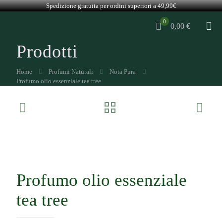
Spedizione gratuita per ordini superiori a 49,99€
0
0,00 €
Prodotti
Home
Profumi Naturali
Nota Pura
Profumo olio essenziale tea tree
Profumo olio essenziale
tea tree